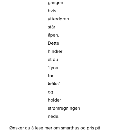
gangen
hvis
ytterdøren
står
åpen.
Dette
hindrer
at du
"fyrer
for
kråka"
og
holder
strømregningen
nede.
Ønsker du å lese mer om smarthus og pris på