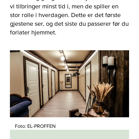
vi tilbringer minst tid i, men de spiller en
stor rolle i hverdagen. Dette er det første
gjestene ser, og det siste du passerer før du
forlater hjemmet.
Foto: EL-PROFFEN