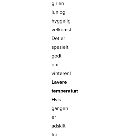
gir en
lun og
hyggelig
velkomst.
Det er
spesielt
godt
om
vinteren!
Lavere
temperatur:
Hvis
gangen
er
adskilt
fra