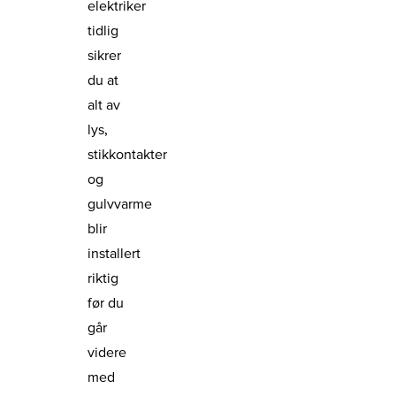
elektriker
tidlig
sikrer
du at
alt av
lys,
stikkontakter
og
gulvvarme
blir
installert
riktig
før du
går
videre
med