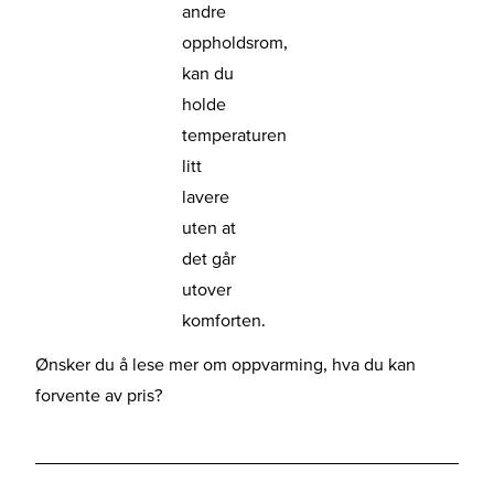
andre
oppholdsrom,
kan du
holde
temperaturen
litt
lavere
uten at
det går
utover
komforten.
Ønsker du å lese mer om oppvarming, hva du kan
forvente av pris?